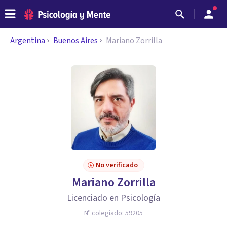
Argentina
Buenos Aires
Mariano Zorrilla
No verificado
Mariano Zorrilla
Licenciado en Psicología
Nº colegiado:
59205