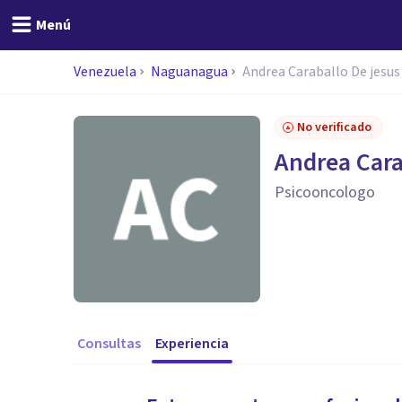
Menú
Venezuela
Naguanagua
Andrea Caraballo De jesus
No verificado
Andrea Cara
Psicooncologo
Consultas
Experiencia