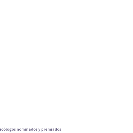
icólogos nominados y premiados