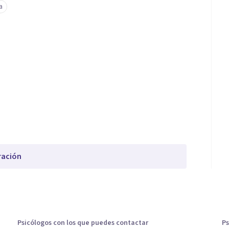
a
ración
Psicólogos con los que puedes contactar
Ps