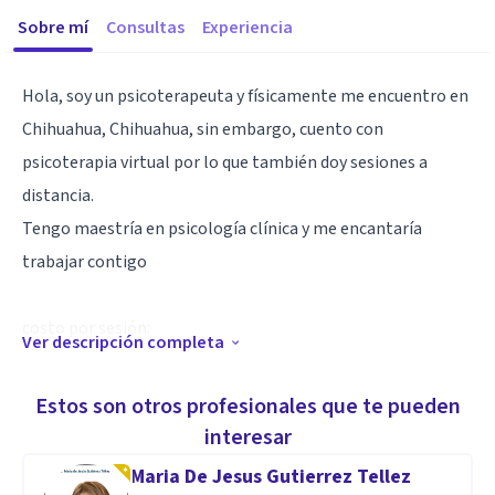
Sobre mí
Consultas
Experiencia
Hola, soy un psicoterapeuta y físicamente me encuentro en
Chihuahua, Chihuahua, sin embargo, cuento con
psicoterapia virtual por lo que también doy sesiones a
distancia.
Tengo maestría en psicología clínica y me encantaría
trabajar contigo
costo por sesión:
Ver descripción completa
Virtual $300
presencial $450
Estos son otros profesionales que te pueden
interesar
Especialidad
Maria De Jesus Gutierrez Tellez
Psicología Clínica