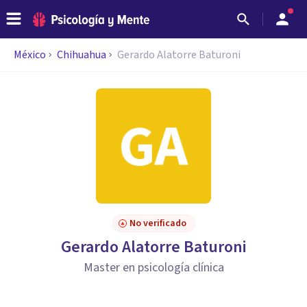
México
Chihuahua
Gerardo Alatorre Baturoni
No verificado
Gerardo Alatorre Baturoni
Master en psicología clínica