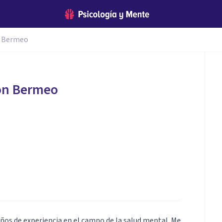
n Bermeo
on Bermeo
ños de experiencia en el campo de la salud mental. Me