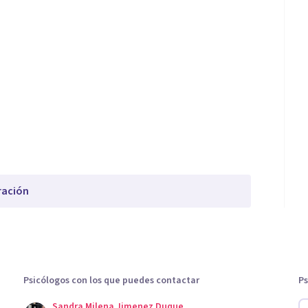
ración
Psicólogos con los que puedes contactar
Ps
Sandra Milena Jimenez Duque