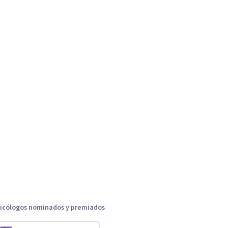
icólogos nominados y premiados