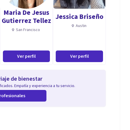
Maria De Jesus
Jessica Briseño
Gutierrez Tellez
Austin
San Francisco
Ver perfil
Ver perfil
iaje de bienestar
icados. Empatía y experiencia a tu servicio.
rofesionales