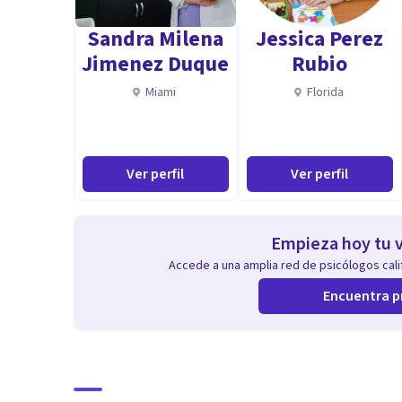
Sandra Milena
Jessica Perez
Jimenez Duque
Rubio
Miami
Florida
Ver perfil
Ver perfil
Empieza hoy tu v
Accede a una amplia red de psicólogos calif
Encuentra p