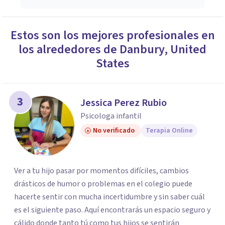
Estos son los mejores profesionales en
los alrededores de
Danbury
,
United
States
3
Jessica Perez Rubio
Psicologa infantil
No verificado
Terapia Online
Ver a tu hijo pasar por momentos difíciles, cambios
drásticos de humor o problemas en el colegio puede
hacerte sentir con mucha incertidumbre y sin saber cuál
es el siguiente paso. Aquí encontrarás un espacio seguro y
cálido donde tanto tú como tus hijos se sentirán