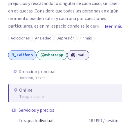
prejuicios y rescatando lo singular de cada caso, sin caer
en etiquetas. Considero que todas las personas en algún
momento pueden sufrir y cada una por cuestiones
particulares, es en mi espacio donde se le dará un lugar a
leer más
esas cuestiones singulares de cada uno, para luego
Adicciones
Ansiedad
Depresión
+7 más
generar cambios. Soy una persona en constante
formación, actualmente curso seminarios, una
Teléfono
WhatsApp
Email
especialización en psicoanálisis y también investigo.
Siempre en la búsqueda de ser un mejor profesional.
Dirección principal
Houston, Texas
Online
Terapia online
Servicios y precios
Terapia Individual
48
USD
/ sesión