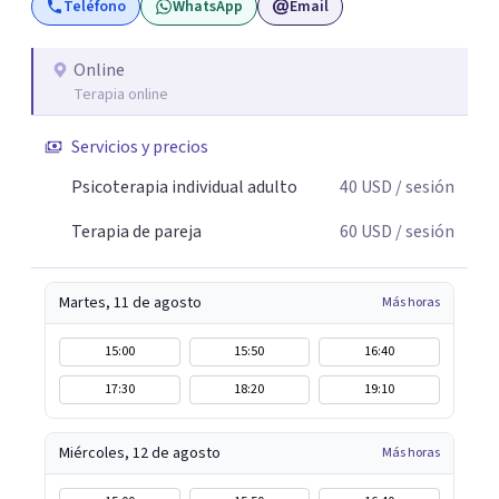
Teléfono
WhatsApp
Email
Online
Terapia online
Servicios y precios
Psicoterapia individual adulto
40
USD
/ sesión
Terapia de pareja
60
USD
/ sesión
Martes, 11 de agosto
Más horas
15:00
15:50
16:40
17:30
18:20
19:10
Miércoles, 12 de agosto
Más horas