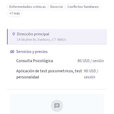
Enfermedades crónicas
Divorcio
Conflictos familiares
+7 más
Dirección principal
14 Skyline Dr, Danbury, CT 06810
Servicios y precios
Consulta Psicológica
80
USD
/ sesión
Aplicación de test psicometricos, test
90
USD
/
personalidad
sesión