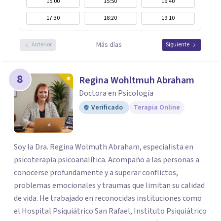
15:00
15:50
16:40
17:30
18:20
19:10
Más días
Anterior
Siguiente
8
Regina Wohltmuh Abraham
Doctora en Psicología
Verificado
Terapia Online
Soy la Dra. Regina Wolmuth Abraham, especialista en
psicoterapia psicoanalítica. Acompaño a las personas a
conocerse profundamente y a superar conflictos,
problemas emocionales y traumas que limitan su calidad
de vida. He trabajado en reconocidas instituciones como
el Hospital Psiquiátrico San Rafael, Instituto Psiquiátrico