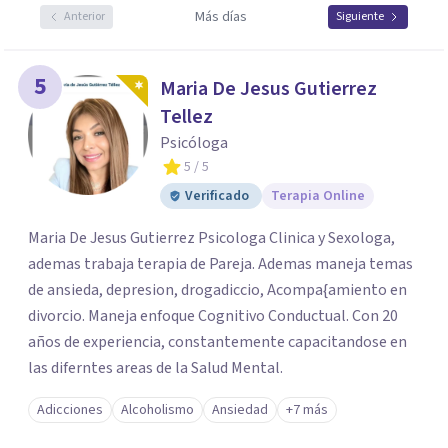
Más días
Anterior
Siguiente
5
Maria De Jesus Gutierrez
Tellez
Psicóloga
5
/ 5
Verificado
Terapia Online
Maria De Jesus Gutierrez Psicologa Clinica y Sexologa,
ademas trabaja terapia de Pareja. Ademas maneja temas
de ansieda, depresion, drogadiccio, Acompa{amiento en
divorcio. Maneja enfoque Cognitivo Conductual. Con 20
años de experiencia, constantemente capacitandose en
las diferntes areas de la Salud Mental.
Adicciones
Alcoholismo
Ansiedad
+7 más