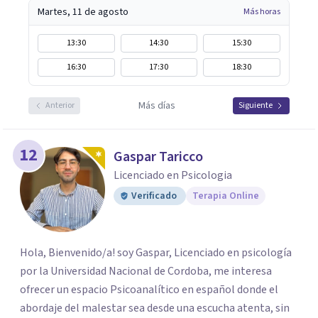
Martes, 11 de agosto
Más horas
13:30
14:30
15:30
16:30
17:30
18:30
Más días
Anterior
Siguiente
12
Gaspar Taricco
Licenciado en Psicologia
Verificado
Terapia Online
Hola, Bienvenido/a! soy Gaspar, Licenciado en psicología
por la Universidad Nacional de Cordoba, me interesa
ofrecer un espacio Psicoanalítico en español donde el
abordaje del malestar sea desde una escucha atenta, sin