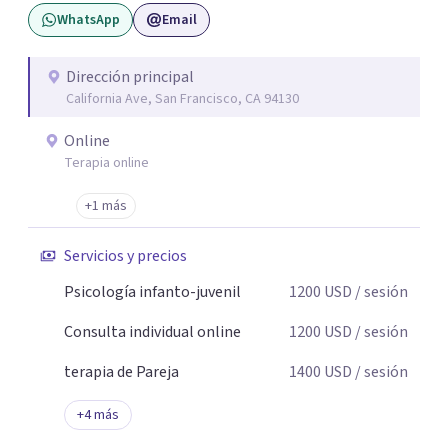
WhatsApp
Email
Dirección principal
California Ave, San Francisco, CA 94130
Online
Terapia online
+1 más
Servicios y precios
Psicología infanto-juvenil
1200
USD
/ sesión
Consulta individual online
1200
USD
/ sesión
terapia de Pareja
1400
USD
/ sesión
+
4
más