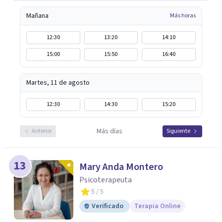
Mañana
Más horas
12:30
13:20
14:10
15:00
15:50
16:40
Martes, 11 de agosto
12:30
14:30
15:20
Más días
Anterior
Siguiente
13
Mary Anda Montero
Psicoterapeuta
5
/ 5
Verificado
Terapia Online