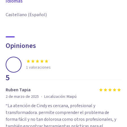
Idiomas
Castellano (Español)
Opiniones
1
valoraciones
5
Ruben Tapia
·
2 de marzo de 2025
Localización:
Maipú
“La atención de Cindy es cercana, profesional y
transformadora. permite comprender el problema de
forma fácil y no tan dolorosa como otros profesionales, y
también encontrar herramientas prácticas para el