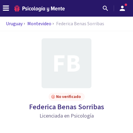
Uruguay
Montevideo
Federica Benas Sorribas
No verificado
Federica Benas Sorribas
Licenciada en Psicología