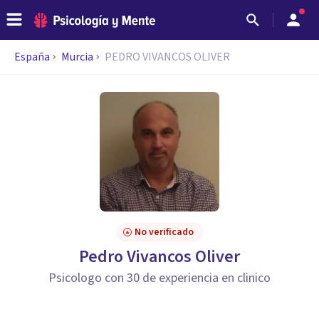
España
Murcia
PEDRO VIVANCOS OLIVER
No verificado
Pedro Vivancos Oliver
Psicologo con 30 de experiencia en clinico