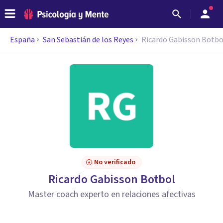
España
San Sebastián de los Reyes
Ricardo Gabisson Botbo
No verificado
Ricardo Gabisson Botbol
Master coach experto en relaciones afectivas