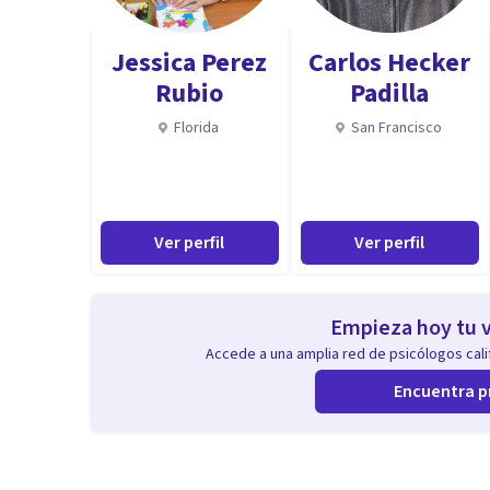
Jessica Perez
Carlos Hecker
Rubio
Padilla
Florida
San Francisco
Ver perfil
Ver perfil
Empieza hoy tu v
Accede a una amplia red de psicólogos calif
Encuentra p