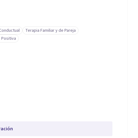
-Conductual
Terapia Familiar y de Pareja
 Positiva
ración