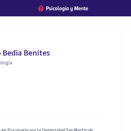
 Bedia Benites
ología
 en Psicología por la Universidad San Martin de