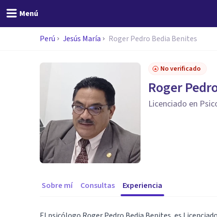
Menú
Perú
Jesús María
Roger Pedro Bedia Benites
No verificado
Roger Pedro
Licenciado en Psic
Sobre mí
Consultas
Experiencia
El psicólogo Roger Pedro Bedia Benites, es Licenciado