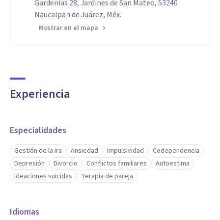
Gardenias 28, Jardines de San Mateo, 53240
Naucalpan de Juárez, Méx.
Mostrar en el mapa
Experiencia
Especialidades
Gestión de la ira
Ansiedad
Impulsividad
Codependencia
Depresión
Divorcio
Conflictos familiares
Autoestima
Ideaciones suicidas
Terapia de pareja
Idiomas