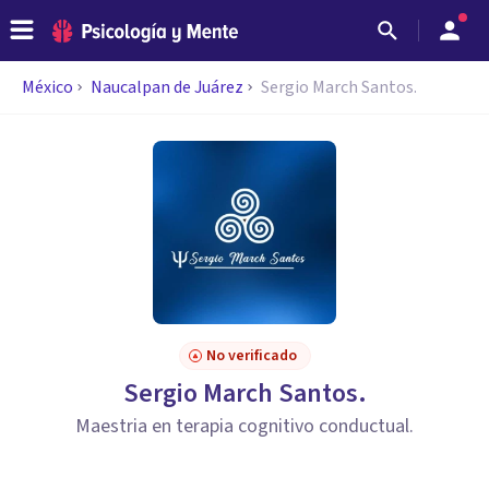
México
Naucalpan de Juárez
Sergio March Santos.
No verificado
Sergio March Santos.
Maestria en terapia cognitivo conductual.