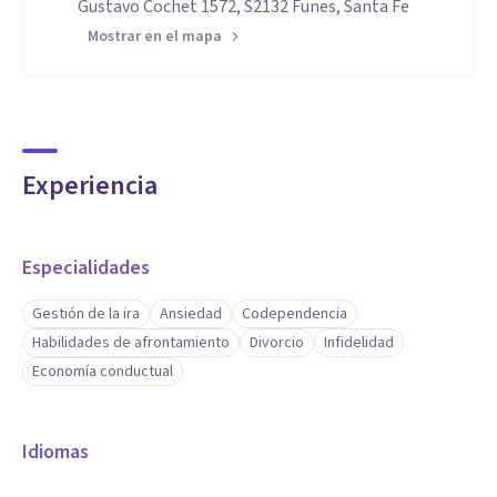
Gustavo Cochet 1572, S2132 Funes, Santa Fe
Mostrar en el mapa
Experiencia
Especialidades
Gestión de la ira
Ansiedad
Codependencia
Habilidades de afrontamiento
Divorcio
Infidelidad
Economía conductual
Idiomas