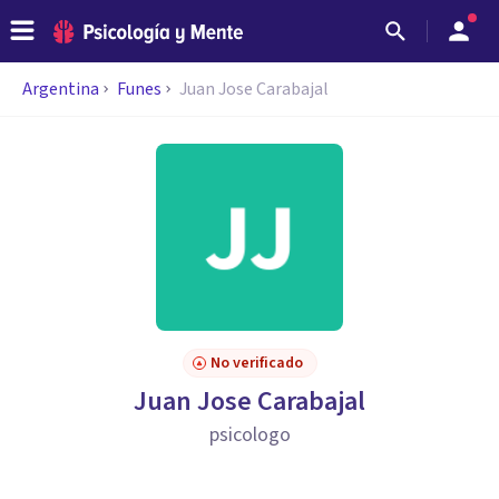
Argentina
Funes
Juan Jose Carabajal
No verificado
Juan Jose Carabajal
psicologo