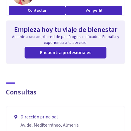
respetar el ritmo de cada paciente o consultante en su
Contactar
Ver perfil
proceso.
Empieza hoy tu viaje de bienestar
Accede a una amplia red de psicólogos calificados. Empatía y
experiencia a tu servicio.
Encuentra profesionales
Consultas
Dirección principal
Av. del Mediterráneo, Almería