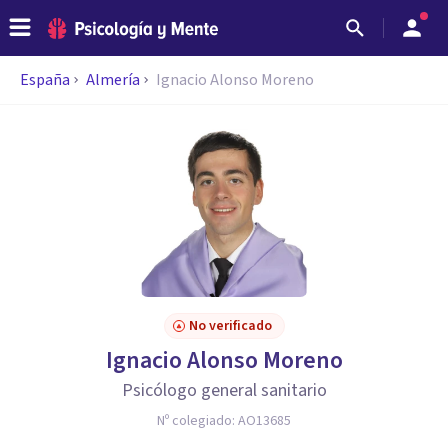
España
Almería
Ignacio Alonso Moreno
No verificado
Ignacio Alonso Moreno
Psicólogo general sanitario
Nº colegiado:
AO13685