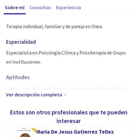
Sobre mí
Consultas
Experiencia
Terapia individual, familiar y de pareja en línea.
Especialidad
Especialista en Psicología Clínica y Psicoterapia de Grupo
en Instituciones.
Aptitudes
Cuento con 40 años de experiencia como psicoterapeuta.
Ver descripción completa
Imparto cursos en desarrollo humano.
Atiendo paciente con diferentes tipos de afiliación y
Estos son otros profesionales que te pueden
codependencia.
interesar
Maria De Jesus Gutierrez Tellez