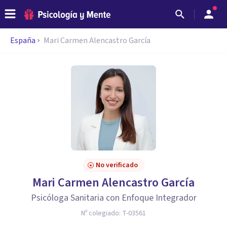
España
Mari Carmen Alencastro García
No verificado
Mari Carmen Alencastro García
Psicóloga Sanitaria con Enfoque Integrador
Nº colegiado:
T-03561