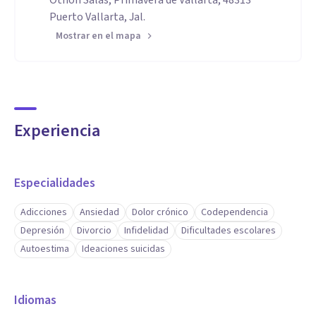
Othón Salas, Primavera de Vallarta, 48313
Puerto Vallarta, Jal.
Mostrar en el mapa
Experiencia
Especialidades
Adicciones
Ansiedad
Dolor crónico
Codependencia
Depresión
Divorcio
Infidelidad
Dificultades escolares
Autoestima
Ideaciones suicidas
Idiomas