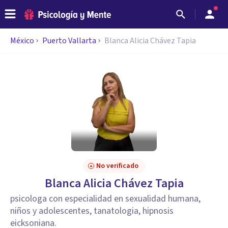
México
Puerto Vallarta
Blanca Alicia Chávez Tapia
No verificado
Blanca Alicia Chávez Tapia
psicologa con especialidad en sexualidad humana,
niños y adolescentes, tanatologia, hipnosis
eicksoniana.