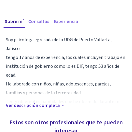
Sobre mí
Consultas
Experiencia
Soy psicóloga egresada de la UDG de Puerto Vallarta,
Jalisco.
tengo 17 años de experiencia, los cuales incluyen trabajo en
institución de gobierno como lo es DIF, tengo 53 años de
edad.
He laborado con niños, niñas, adolescentes, parejas,
familias y personas de la tercera edad.
Tengo diferentes habilidades que he obtenido durante mi
Ver descripción completa
practica profesional en la practica y como formación.
Estos son otros profesionales que te pueden
Especialidad
interesar