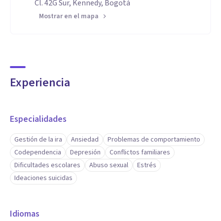
Cl. 42G Sur, Kennedy, Bogotá
Mostrar en el mapa
Experiencia
Especialidades
Gestión de la ira
Ansiedad
Problemas de comportamiento
Codependencia
Depresión
Conflictos familiares
Dificultades escolares
Abuso sexual
Estrés
Ideaciones suicidas
Idiomas