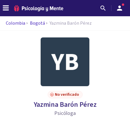
Colombia
Bogotá
Yazmina Barón Pérez
No verificado
Yazmina Barón Pérez
Psicóloga