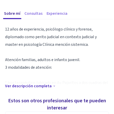
Sobre mí
Consultas
Experiencia
12 años de experiencia, psicólogo clínico y forense,
diplomado como perito judicial en contexto judicial y
master en psicología Clínica mención sistemica.
Atención familias, adultos e infanto juvenil.
3 modalidades de atención:
* box terapéutico (ubicado en Av. Pajaritos a dos cuadras del
Ver descripción completa
metro Santiago Bueras en Maipu)
* Atención Online
Estos son otros profesionales que te pueden
* Atención a Domicilio
interesar