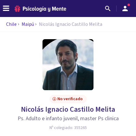
Chile
Maipú
Nicolás Ignacio Castillo Melita
No verificado
Nicolás Ignacio Castillo Melita
Ps. Adulto e infanto juvenil, master Ps clinica
Nº colegiado:
355265