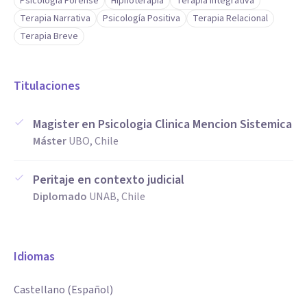
Psicología Forense
Hipnoterapia
Terapia Integrativa
Terapia Narrativa
Psicología Positiva
Terapia Relacional
Terapia Breve
Titulaciones
Magister en Psicologia Clinica Mencion Sistemica
Máster
UBO, Chile
Peritaje en contexto judicial
Diplomado
UNAB, Chile
Idiomas
Castellano (Español)