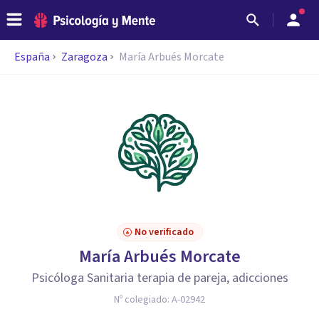
España
Zaragoza
María Arbués Morcate
No verificado
María Arbués Morcate
Psicóloga Sanitaria terapia de pareja, adicciones
Nº colegiado:
A-02942