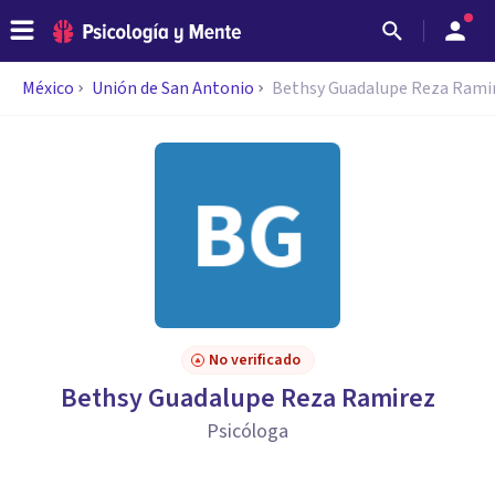
México
Unión de San Antonio
Bethsy Guadalupe Reza Rami
No verificado
Bethsy Guadalupe Reza Ramirez
Psicóloga