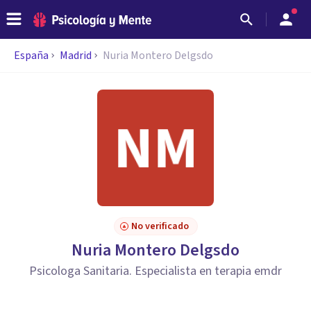
España
Madrid
Nuria Montero Delgsdo
No verificado
Nuria Montero Delgsdo
Psicologa Sanitaria. Especialista en terapia emdr