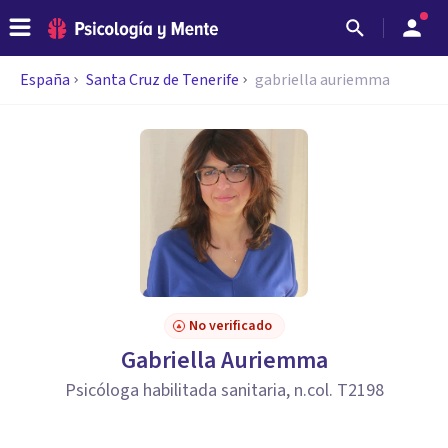
España
Santa Cruz de Tenerife
gabriella auriemma
No verificado
Gabriella Auriemma
Psicóloga habilitada sanitaria, n.col. T2198