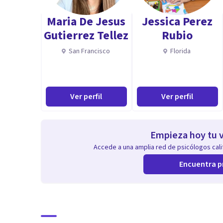
Maria De Jesus
Jessica Perez
Gutierrez Tellez
Rubio
San Francisco
Florida
Ver perfil
Ver perfil
Empieza hoy tu v
Accede a una amplia red de psicólogos calif
Encuentra p