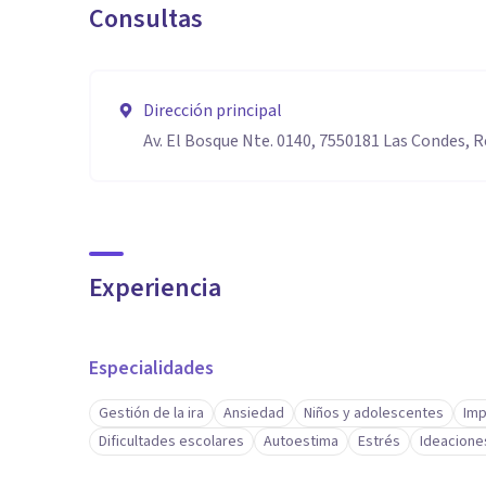
Consultas
Dirección principal
Av. El Bosque Nte. 0140, 7550181 Las Condes,
Experiencia
Especialidades
Gestión de la ira
Ansiedad
Niños y adolescentes
Imp
Dificultades escolares
Autoestima
Estrés
Ideacione