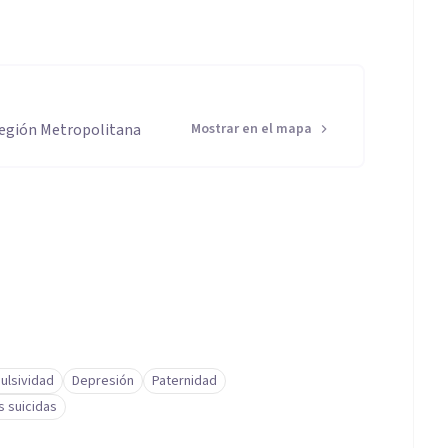
 Región Metropolitana
Mostrar en el mapa
ulsividad
Depresión
Paternidad
s suicidas