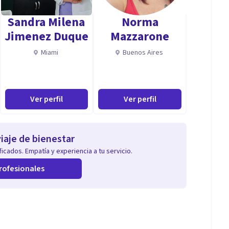
Sandra Milena
Norma
Jimenez Duque
Mazzarone
Miami
Buenos Aires
Ver perfil
Ver perfil
iaje de bienestar
icados. Empatía y experiencia a tu servicio.
rofesionales