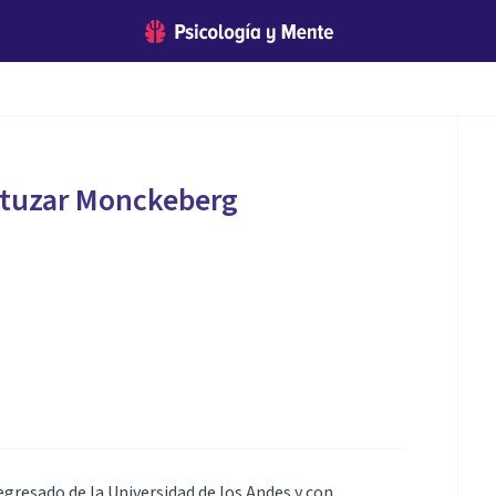
rtuzar Monckeberg
egresado de la Universidad de los Andes y con