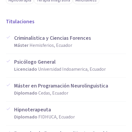
Hipnoterapia
Terapia Integrativa
Mindfulness
Titulaciones
Criminalistica y Ciencias Forences
Máster
Hemisferios, Ecuador
Psicólogo General
Licenciado
Universidad Indoamerica, Ecuador
Máster en Programación Neurolinguistica
Diplomado
Cedas, Ecuador
Hipnoterapeuta
Diplomado
FIDHUCA, Ecuador