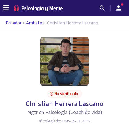
Ecuador
Ambato
Christian Herrera Lascano
No verificado
Christian Herrera Lascano
Mgtr en Psicología (Coach de Vida)
Nº colegiado:
1045-15-1414652