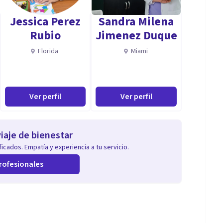
tivador, compasivo...
Jessica Perez
Sandra Milena
Rubio
Jimenez Duque
Florida
Miami
Ver perfil
Ver perfil
iaje de bienestar
icados. Empatía y experiencia a tu servicio.
rofesionales