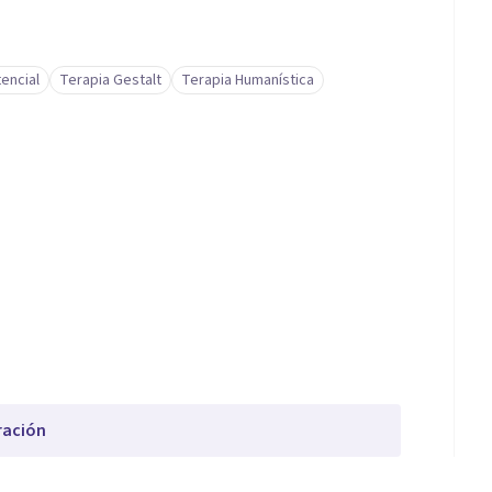
tencial
Terapia Gestalt
Terapia Humanística
ración