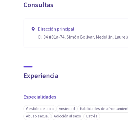
Consultas
Dirección principal
Cl. 34 #81a-74, Simón Bolívar, Medellín, Laurel
Experiencia
Especialidades
Gestión de la ira
Ansiedad
Habilidades de afrontamien
Abuso sexual
Adicción al sexo
Estrés