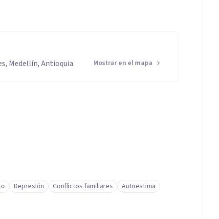
es, Medellín, Antioquia
Mostrar en el mapa
to
Depresión
Conflictos familiares
Autoestima