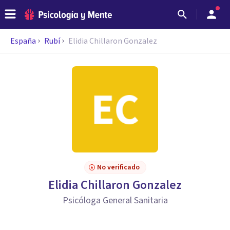
España
Rubí
Elidia Chillaron Gonzalez
No verificado
Elidia Chillaron Gonzalez
Psicóloga General Sanitaria