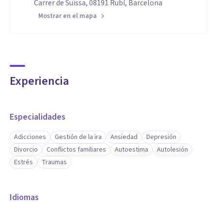
Carrer de Suïssa, 08191 Rubí, Barcelona
Mostrar en el mapa
Experiencia
Especialidades
Adicciones
Gestión de la ira
Ansiedad
Depresión
Divorcio
Conflictos familiares
Autoestima
Autolesión
Estrés
Traumas
Idiomas