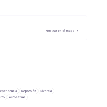
Mostrar en el mapa
ependencia
Depresión
Divorcio
arto
Autoestima