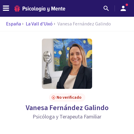
España
La Vall d'Uixó
Vanesa Fernández Galindo
No verificado
Vanesa Fernández Galindo
Psicóloga y Terapeuta Familiar