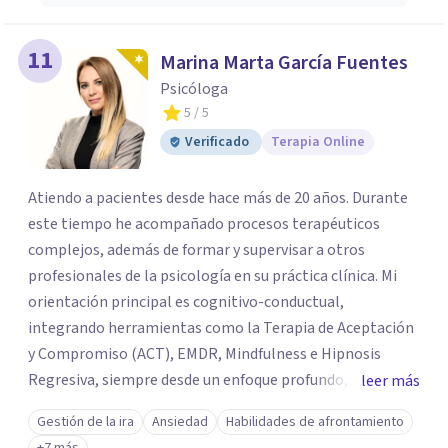
11
Marina Marta García Fuentes
Psicóloga
5
/ 5
Verificado
Terapia Online
Atiendo a pacientes desde hace más de 20 años. Durante
este tiempo he acompañado procesos terapéuticos
complejos, además de formar y supervisar a otros
profesionales de la psicología en su práctica clínica. Mi
orientación principal es cognitivo-conductual,
integrando herramientas como la Terapia de Aceptación
y Compromiso (ACT), EMDR, Mindfulness e Hipnosis
Regresiva, siempre desde un enfoque profundo,
leer más
respetuoso y adaptado a cada persona. También
Gestión de la ira
Ansiedad
Habilidades de afrontamiento
acompaño procesos de crecimiento personal y terapia