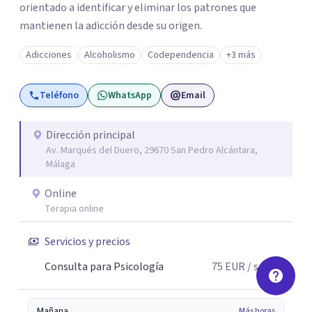
orientado a identificar y eliminar los patrones que
mantienen la adicción desde su origen.
Adicciones
Alcoholismo
Codependencia
+3 más
Teléfono
WhatsApp
Email
Dirección principal
Av. Marqués del Duero, 29670 San Pedro Alcántara,
Málaga
Online
Terapia online
Servicios y precios
Consulta para Psicología
75
EUR
/ sesión
Mañana
Más horas