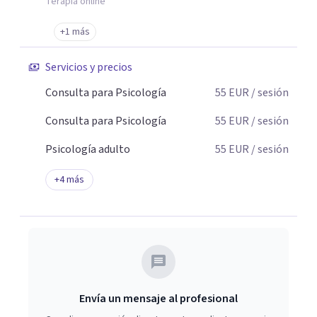
Terapia online
+1 más
Servicios y precios
Consulta para Psicología
55
EUR
/ sesión
Consulta para Psicología
55
EUR
/ sesión
Psicología adulto
55
EUR
/ sesión
+
4
más
Envía un mensaje al profesional