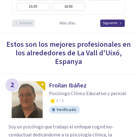
15:30
16:50
Más días
Anterior
Siguiente
Estos son los mejores profesionales en
los alrededores de
La Vall d'Uixó
,
Espanya
2
Froilan Ibáñez
Psicólogo Clínico Educativo y pericial
5
/ 5
Verificado
Soy un psicólogo que trabajo el enfoque cognitivo-
conductual dedicándome a la psicología clínica, la