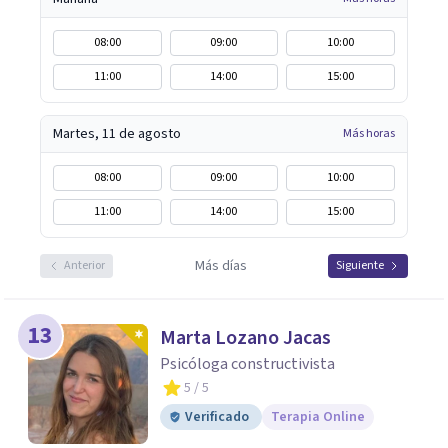
08:00
09:00
10:00
11:00
14:00
15:00
Martes, 11 de agosto
Más horas
08:00
09:00
10:00
11:00
14:00
15:00
Más días
Anterior
Siguiente
13
Marta Lozano Jacas
Psicóloga constructivista
5
/ 5
Verificado
Terapia Online