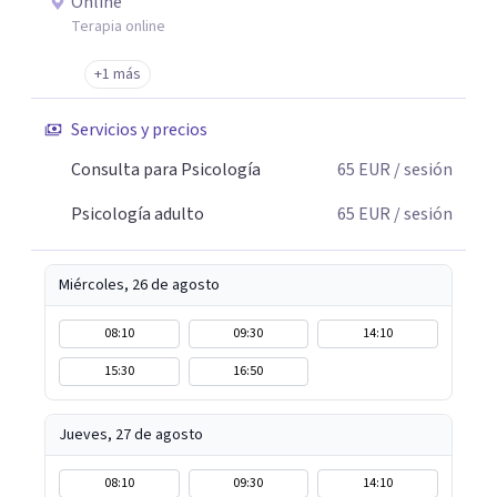
Online
Terapia online
+1 más
Servicios y precios
Consulta para Psicología
65
EUR
/ sesión
Psicología adulto
65
EUR
/ sesión
Miércoles, 26 de agosto
08:10
09:30
14:10
15:30
16:50
Jueves, 27 de agosto
08:10
09:30
14:10