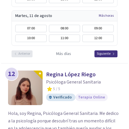
Martes, 11 de agosto
Más horas
07:00
08:00
09:00
10:00
11:00
12:00
Más días
Anterior
Siguiente
12
Regina López Riego
Psicóloga General Sanitaria
5
/ 5
Verificado
Terapia Online
Hola, soy Regina, Psicóloga General Sanitaria. Me dedico
a la psicología porque descubrí tras un momento difícil
en la adolescencia que yo también quería ayudar a los