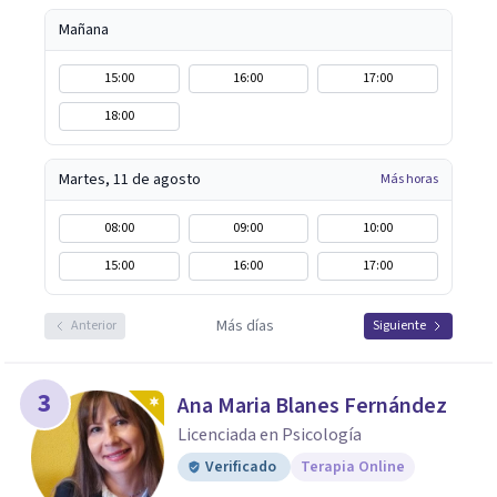
Mañana
15:00
16:00
17:00
18:00
Martes, 11 de agosto
Más horas
08:00
09:00
10:00
15:00
16:00
17:00
Más días
Anterior
Siguiente
3
Ana Maria Blanes Fernández
Licenciada en Psicología
Verificado
Terapia Online