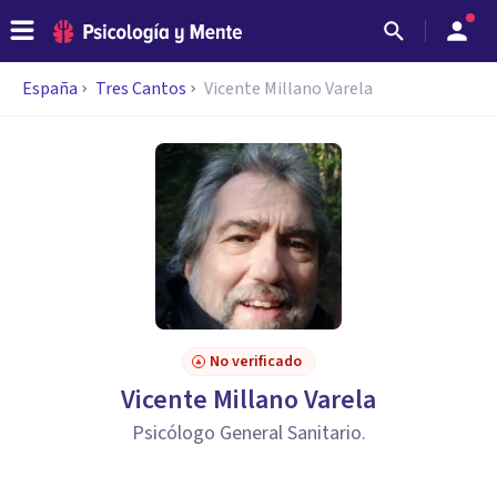
España
Tres Cantos
Vicente Millano Varela
No verificado
Vicente Millano Varela
Psicólogo General Sanitario.