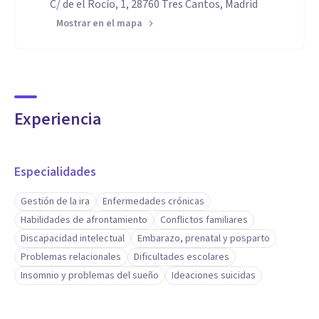
C/ de el Rocío, 1, 28760 Tres Cantos, Madrid
Mostrar en el mapa
Experiencia
Especialidades
Gestión de la ira
Enfermedades crónicas
Habilidades de afrontamiento
Conflictos familiares
Discapacidad intelectual
Embarazo, prenatal y posparto
Problemas relacionales
Dificultades escolares
Insomnio y problemas del sueño
Ideaciones suicidas