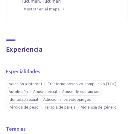
Tucumán, Tucumán
Mostrar en el mapa
Experiencia
Especialidades
Adicción a internet
Trastorno obsesivo-compulsivo (TOC)
Autolesión
Abuso sexual
Abuso de sustancias
Identidad sexual
Adicción a los videojuegos
Pérdida de peso
Terapia de pareja
Violencia de género
Terapias