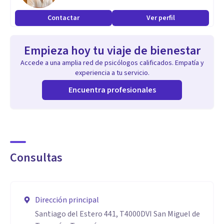
que lo aqueja como de lo que le gustaría mejorar para que
Contactar
Ver perfil
este pueda lograr lo que se propone.
Empieza hoy tu viaje de bienestar
Accede a una amplia red de psicólogos calificados. Empatía y
experiencia a tu servicio.
Encuentra profesionales
Consultas
Dirección principal
Santiago del Estero 441, T4000DVI San Miguel de