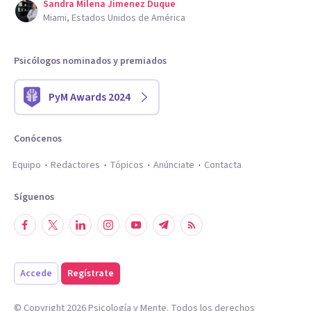
Sandra Milena Jimenez Duque
Miami, Estados Unidos de América
Psicólogos nominados y premiados
PyM Awards 2024
Conócenos
Equipo
Redactores
Tópicos
Anúnciate
Contacta
Síguenos
Accede
Regístrate
© Copyright
2026
Psicología y Mente. Todos los derechos