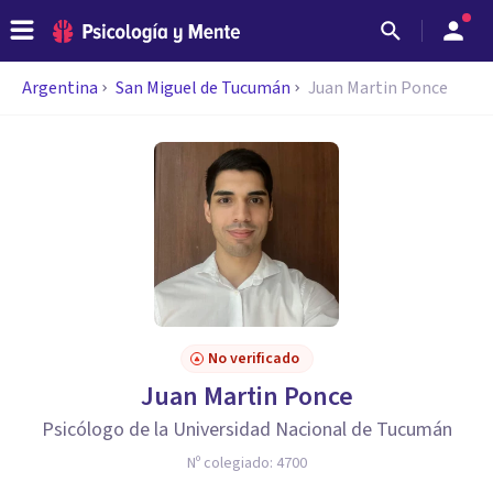
Argentina
San Miguel de Tucumán
Juan Martin Ponce
No verificado
Juan Martin Ponce
Psicólogo de la Universidad Nacional de Tucumán
Nº colegiado:
4700