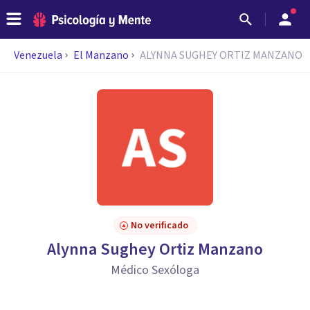
Venezuela
El Manzano
ALYNNA SUGHEY ORTIZ MANZANO
No verificado
Alynna Sughey Ortiz Manzano
Médico Sexóloga