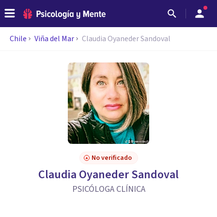
Chile
Viña del Mar
Claudia Oyaneder Sandoval
No verificado
Claudia Oyaneder Sandoval
PSICÓLOGA CLÍNICA