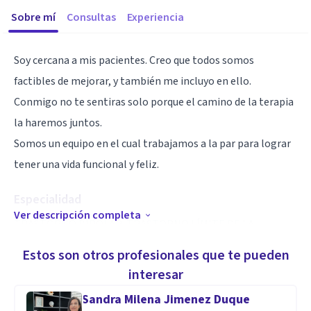
Sobre mí
Consultas
Experiencia
Soy cercana a mis pacientes. Creo que todos somos
factibles de mejorar, y también me incluyo en ello.
Conmigo no te sentiras solo porque el camino de la terapia
la haremos juntos.
Somos un equipo en el cual trabajamos a la par para lograr
tener una vida funcional y feliz.
Especialidad
Ver descripción completa
TRASTORNO BIPOLAR. TRASTORNO LÍMITE DE LA
PERSONALIDAD .ABUSO SEXUAL. TERAPIA DE PAREJA .Y
Estos son otros profesionales que te pueden
COMORBILIDADES ASOCIADAS.TCA.TEA TDA.
interesar
Sandra Milena Jimenez Duque
Aptitudes