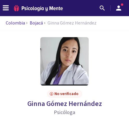
Colombia
Bojacá
Ginna Gómez Hernández
No verificado
Ginna Gómez Hernández
Psicóloga