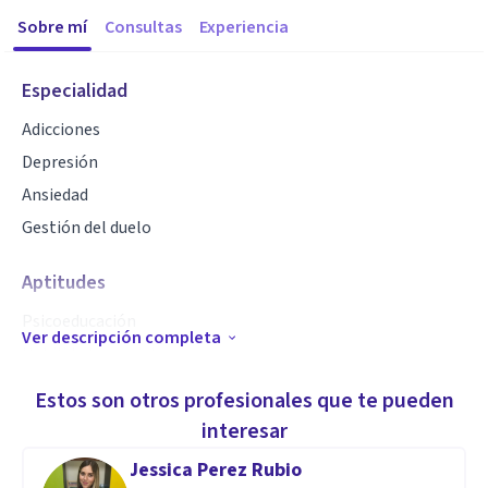
Sobre mí
Consultas
Experiencia
Especialidad
Adicciones
Depresión
Ansiedad
Gestión del duelo
Aptitudes
Psicoeducación
Ver descripción completa
Habilidades sociales
Escucha activa
Estos son otros profesionales que te pueden
Trabajo en equipo
interesar
Aprendizaje continuo
Jessica Perez Rubio