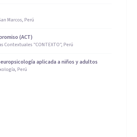
San Marcos, Perú
promiso (ACT)
ias Contextuales "CONTEXTO", Perú
europsicología aplicada a niños y adultos
exología, Perú