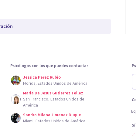
ración
Psicólogos con los que puedes contactar
Ps
Jessica Perez Rubio
Florida, Estados Unidos de América
Maria De Jesus Gutierrez Tellez
San Francisco, Estados Unidos de
C
América
Eq
Sandra Milena Jimenez Duque
Miami, Estados Unidos de América
S