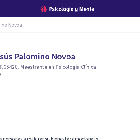
mino Novoa
esús Palomino Novoa
sP.65426, Maestrante en Psicología Clínica
ACT.
as personas a mejorar su bienestar emocional y