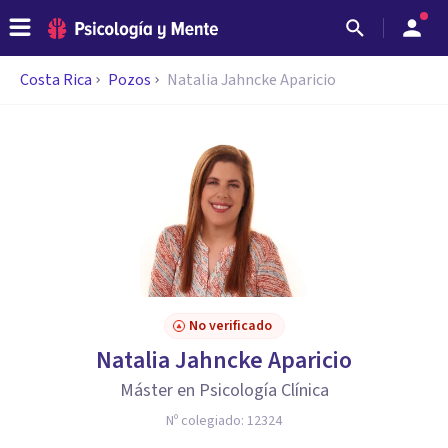
Costa Rica
Pozos
Natalia Jahncke Aparicio
No verificado
Natalia Jahncke Aparicio
Máster en Psicología Clínica
Nº colegiado:
12324