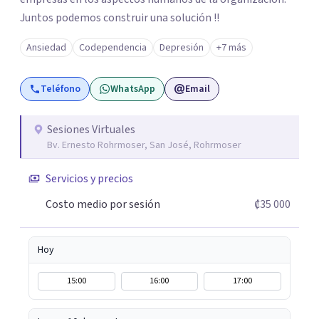
Juntos podemos construir una solución !!
Ansiedad
Codependencia
Depresión
+7 más
Teléfono
WhatsApp
Email
Sesiones Virtuales
Bv. Ernesto Rohrmoser, San José, Rohrmoser
Servicios y precios
Costo medio por sesión
₡35 000
Hoy
15:00
16:00
17:00