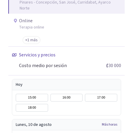
Pinares - Concepción, San José, Curridabat, Ayarco
confianza!
Norte
Online
Terapia online
+1 más
Servicios y precios
Costo medio por sesión
₡30 000
Hoy
15:00
16:00
17:00
18:00
Lunes, 10 de agosto
Más horas