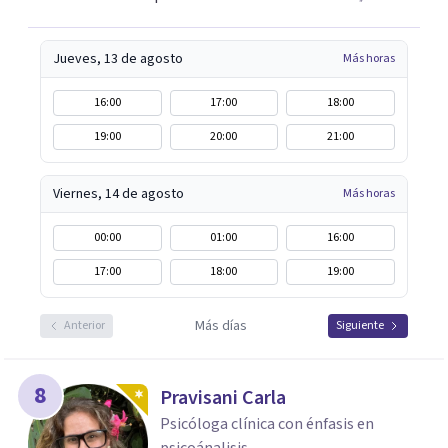
Jueves, 13 de agosto
Más horas
16:00
17:00
18:00
19:00
20:00
21:00
Viernes, 14 de agosto
Más horas
00:00
01:00
16:00
17:00
18:00
19:00
Más días
Anterior
Siguiente
8
Pravisani Carla
Psicóloga clínica con énfasis en