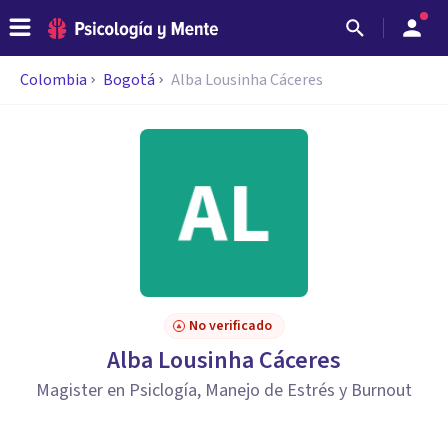
Colombia
Bogotá
Alba Lousinha Cáceres
No verificado
Alba Lousinha Cáceres
Magister en Psiclogía, Manejo de Estrés y Burnout