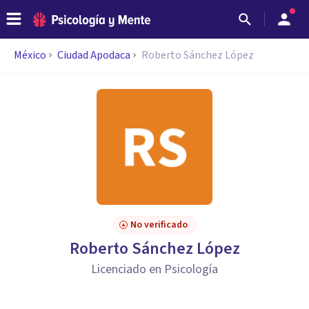
México
Ciudad Apodaca
Roberto Sánchez López
No verificado
Roberto Sánchez López
Licenciado en Psicología