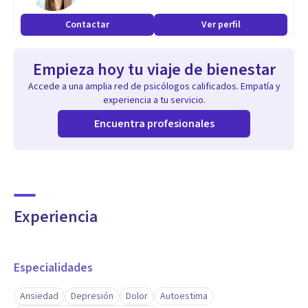
acompañamiento empático y amable durante el recorrido
Contactar
Ver perfil
emocional y de gran vulnerabilidad que implica encontrarse
con uno mismo.
Empieza hoy tu viaje de bienestar
Accede a una amplia red de psicólogos calificados. Empatía y
experiencia a tu servicio.
Encuentra profesionales
Experiencia
Especialidades
Ansiedad
Depresión
Dolor
Autoestima