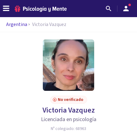
Argentina
Victoria Vazquez
No verificado
Victoria Vazquez
Licenciada en psicología
Nº colegiado:
68963