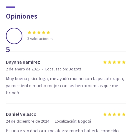
Opiniones
3
valoraciones
5
Dayana Ramírez
·
2 de enero de 2025
Localización:
Bogotá
Muy buena psicologa, me ayudó mucho con la psicoterapia,
ya me siento mucho mejor con las herramientas que me
brindó.
Daniel Velasco
·
24 de diciembre de 2024
Localización:
Bogotá
Es una gran doctora, me alegra mucho haberla conocido,