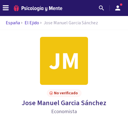
España
El Ejido
Jose Manuel Garcia Sánchez
No verificado
Jose Manuel Garcia Sánchez
Economista