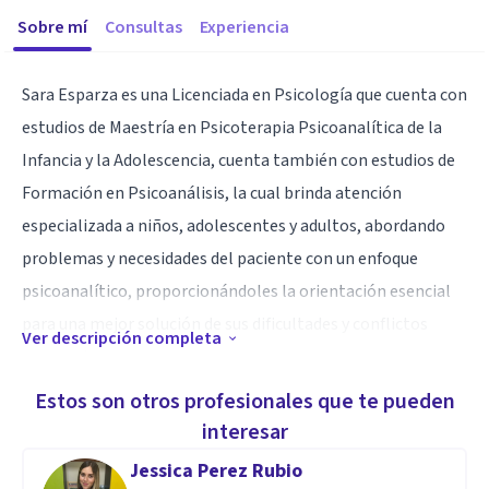
Sobre mí
Consultas
Experiencia
Sara Esparza es una Licenciada en Psicología que cuenta con
estudios de Maestría en Psicoterapia Psicoanalítica de la
Infancia y la Adolescencia, cuenta también con estudios de
Formación en Psicoanálisis, la cual brinda atención
especializada a niños, adolescentes y adultos, abordando
problemas y necesidades del paciente con un enfoque
psicoanalítico, proporcionándoles la orientación esencial
para una mejor solución de sus dificultades y conflictos
Ver descripción completa
personales.
Estos son otros profesionales que te pueden
Brinda sus servicios para atender
interesar
Problemas de conducta
Jessica Perez Rubio
Trastornos del aprendizaje