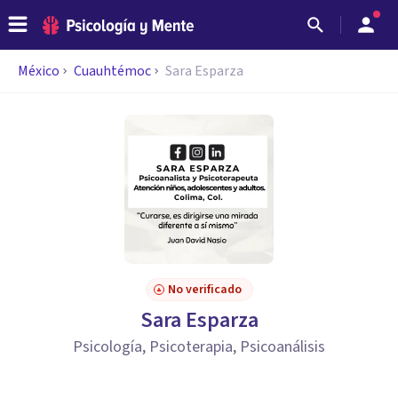
México
Cuauhtémoc
Sara Esparza
No verificado
Sara Esparza
Psicología, Psicoterapia, Psicoanálisis