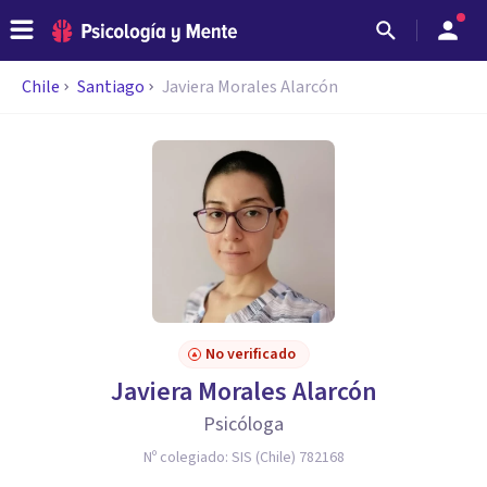
Chile
Santiago
Javiera Morales Alarcón
No verificado
Javiera Morales Alarcón
Psicóloga
Nº colegiado:
SIS (Chile) 782168