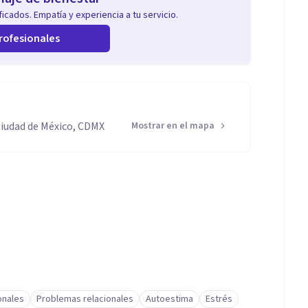
icados. Empatía y experiencia a tu servicio.
rofesionales
Ciudad de México, CDMX
Mostrar en el mapa
onales
Problemas relacionales
Autoestima
Estrés