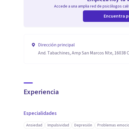
Accede a una amplia red de psicólogos calif
Encuentra p
Dirección principal
And. Tabachines, Amp San Marcos Nte, 16038 
Experiencia
Especialidades
Ansiedad
Impulsividad
Depresión
Problemas emoci