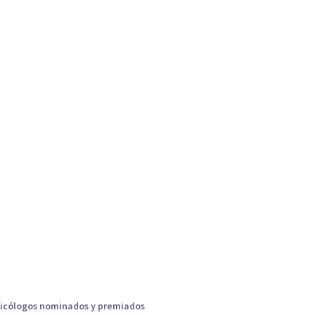
icólogos nominados y premiados