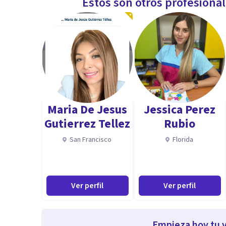
Estos son otros profesiona
Maria De Jesus
Jessica Perez
Gutierrez Tellez
Rubio
San Francisco
Florida
Ver perfil
Ver perfil
Empieza hoy tu v