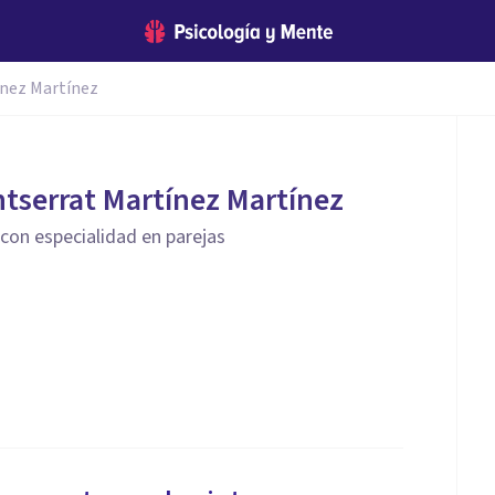
ínez Martínez
tserrat Martínez Martínez
 con especialidad en parejas