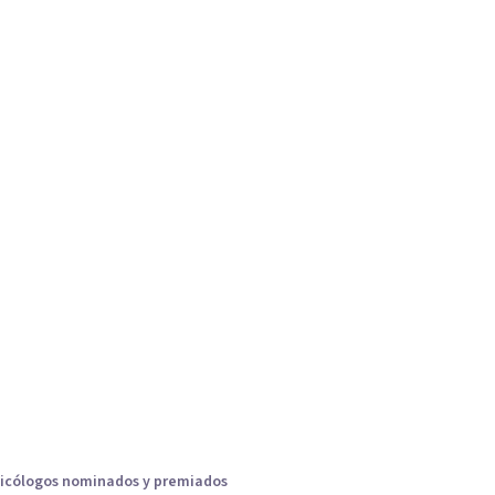
icólogos nominados y premiados