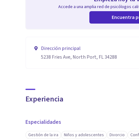
Accede a una amplia red de psicólogos calif
Encuentra p
Dirección principal
5238 Fries Ave, North Port, FL 34288
Experiencia
Especialidades
Gestión de la ira
Niños y adolescentes
Divorcio
Conf