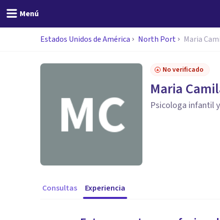
Menú
Estados Unidos de América
North Port
Maria Cami
No verificado
Maria Camil
Psicologa infantil y
Consultas
Experiencia