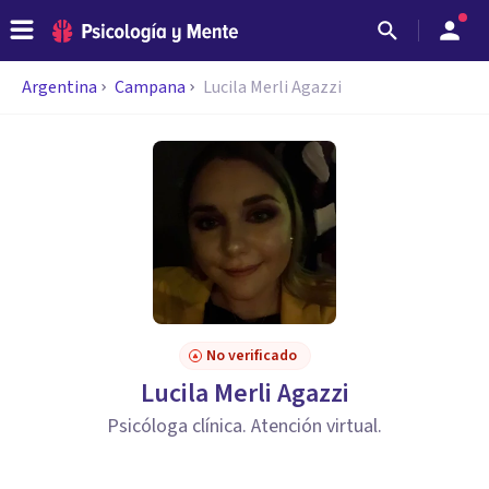
Argentina
Campana
Lucila Merli Agazzi
No verificado
Lucila Merli Agazzi
Psicóloga clínica. Atención virtual.