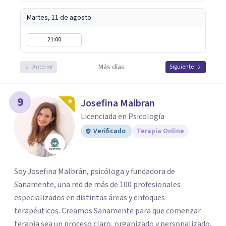
Martes, 11 de agosto
21:00
Más días
Anterior
Siguiente
9
Josefina Malbran
Licenciada en Psicología
Verificado
Terapia Online
Soy Josefina Malbrán, psicóloga y fundadora de
Sanamente, una red de más de 100 profesionales
especializados en distintas áreas y enfoques
terapéuticos. Creamos Sanamente para que comenzar
terapia sea un proceso claro, organizado y personalizado.