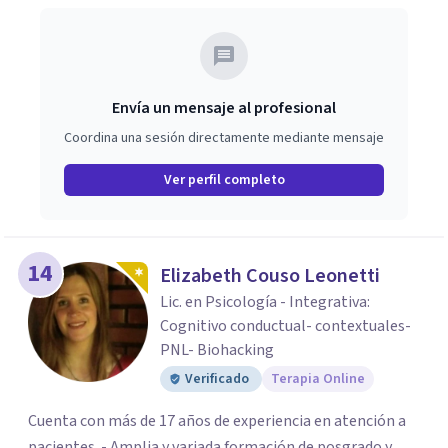
Envía un mensaje al profesional
Coordina una sesión directamente mediante mensaje
Ver perfil completo
14
Elizabeth Couso Leonetti
Lic. en Psicología - Integrativa:
Cognitivo conductual- contextuales-
PNL- Biohacking
Verificado
Terapia Online
Cuenta con más de 17 años de experiencia en atención a
pacientes. - Amplia y variada formación de posgrado y