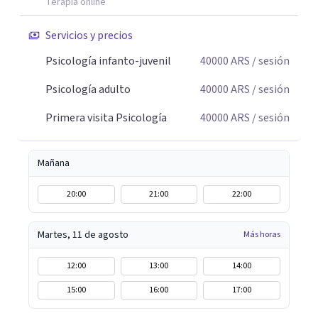
Terapia online
Servicios y precios
Psicología infanto-juvenil
40000
ARS
/ sesión
Psicología adulto
40000
ARS
/ sesión
Primera visita Psicología
40000
ARS
/ sesión
Mañana
20:00
21:00
22:00
Martes, 11 de agosto
Más horas
12:00
13:00
14:00
15:00
16:00
17:00