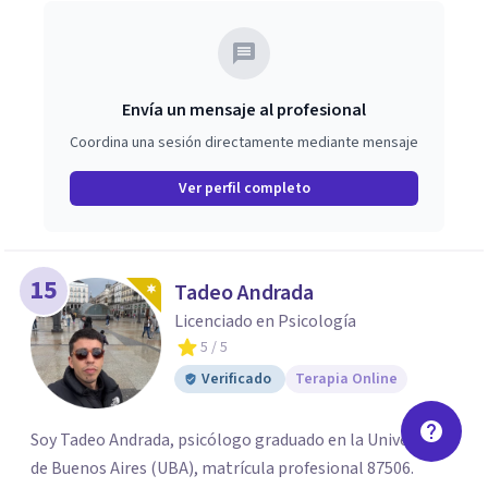
coordina a otros profesionales colegas (psicólogos,
médicos, etc.) - Empatía, calidez, compromiso y
profesionalismo. Solicite turno al WhatsApp. Gracias.
Envía un mensaje al profesional
Coordina una sesión directamente mediante mensaje
Ver perfil completo
15
Tadeo Andrada
Licenciado en Psicología
5
/ 5
Verificado
Terapia Online
Soy Tadeo Andrada, psicólogo graduado en la Universidad
de Buenos Aires (UBA), matrícula profesional 87506.