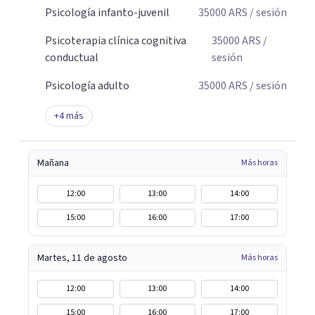
Psicología infanto-juvenil
35000
ARS
/ sesión
Psicoterapia clínica cognitiva
35000
ARS
/
conductual
sesión
Psicología adulto
35000
ARS
/ sesión
+
4
más
Mañana
Más horas
12:00
13:00
14:00
15:00
16:00
17:00
Martes, 11 de agosto
Más horas
12:00
13:00
14:00
15:00
16:00
17:00