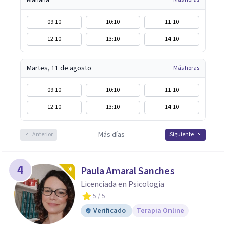
Mañana
09:10
10:10
11:10
12:10
13:10
14:10
Martes, 11 de agosto
Más horas
09:10
10:10
11:10
12:10
13:10
14:10
Más días
Anterior
Siguiente
4
Paula Amaral Sanches
Licenciada en Psicología
5
/ 5
Verificado
Terapia Online