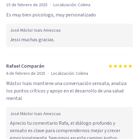
·
15 de febrero de 2025
Localización:
Colima
Es muy bien psicologo, muy personalizado
José Mástor Isais Amezcua
Jessi muchas gracias.
Rafael Comparán
·
6 de febrero de 2025
Localización:
Colima
Mástor Isais mantiene una conversación sensata, analiza
los puntos críticos y apoyo en el desarrollo de una salud
mental.
José Mástor Isais Amezcua
Aprecio tu comentario Rafa, el diálogo profundo y
sensato es clave para comprendernos mejor y crecer
emocionalmente. Seguimos en este camino juntos.