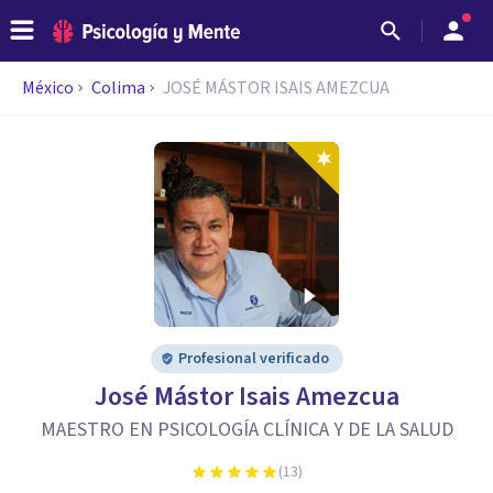
México
Colima
JOSÉ MÁSTOR ISAIS AMEZCUA
Profesional verificado
José Mástor Isais Amezcua
MAESTRO EN PSICOLOGÍA CLÍNICA Y DE LA SALUD
(
13
)